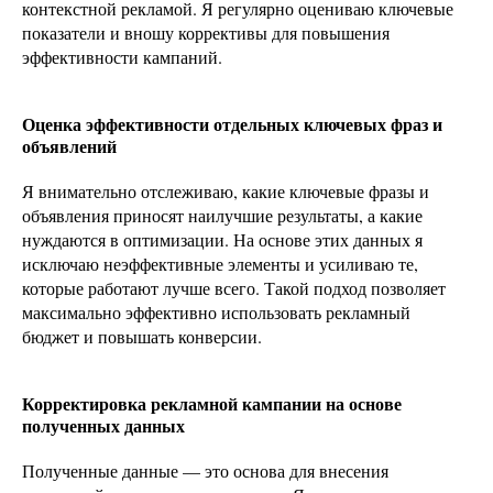
контекстной рекламой. Я регулярно оцениваю ключевые
показатели и вношу коррективы для повышения
эффективности кампаний.
Оценка эффективности отдельных ключевых фраз и
объявлений
Я внимательно отслеживаю, какие ключевые фразы и
объявления приносят наилучшие результаты, а какие
нуждаются в оптимизации. На основе этих данных я
исключаю неэффективные элементы и усиливаю те,
которые работают лучше всего. Такой подход позволяет
максимально эффективно использовать рекламный
бюджет и повышать конверсии.
Корректировка рекламной кампании на основе
полученных данных
Полученные данные — это основа для внесения