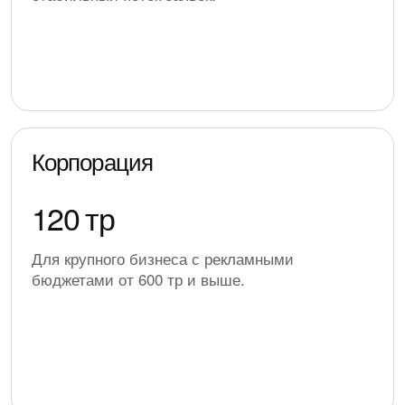
Корпорация
120 тр
Для крупного бизнеса с рекламными
бюджетами от 600 тр и выше.