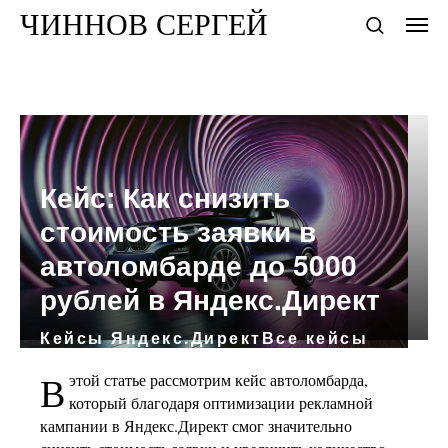
ЧИННОВ СЕРГЕЙ
Кейс: Как снизить
стоимость заявки в
автоломбарде до 5000
рублей в Яндекс.Директ
Кейсы Яндекс.Директ
Все кейсы
В
этой статье рассмотрим кейс автоломбарда,
который благодаря оптимизации рекламной
кампании в Яндекс.Директ смог значительно