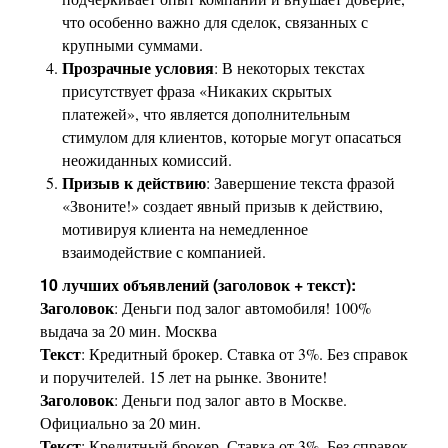
что особенно важно для сделок, связанных с
крупными суммами.
Прозрачные условия
: В некоторых текстах
присутствует фраза «Никаких скрытых
платежей», что является дополнительным
стимулом для клиентов, которые могут опасаться
неожиданных комиссий.
Призыв к действию
: Завершение текста фразой
«Звоните!» создает явный призыв к действию,
мотивируя клиента на немедленное
взаимодействие с компанией.
10 лучших объявлений (заголовок + текст):
Заголовок
: Деньги под залог автомобиля! 100%
выдача за 20 мин. Москва
Текст
: Кредитный брокер. Ставка от 3%. Без справок
и поручителей. 15 лет на рынке. Звоните!
Заголовок
: Деньги под залог авто в Москве.
Официально за 20 мин.
Текст
: Кредитный брокер. Ставка от 3%. Без справок